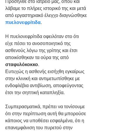
Προσήλθε στο ιατρείο μας, όπου και 
λάβαμε το πλήρες ιστορικό της και μετά 
από εργαστηριακό έλεγχο διαγνώσθηκε 
πυελονεφρίτιδα
.
Η πυελονεφρίτιδα οφειλόταν στο ότι 
είχε πέσει το ανοσοποιητικό της 
ασθενούς λόγω της γρίπης και έτσι 
αποικίσθηκαν τα ούρα της από 
σταφυλόκοκκο
.
Ευτυχώς η ασθενής εισήχθη εγκαίρως 
στην κλινική και αντιμετωπίσθηκε με 
ενδοφλέβια αντιβίωση, αποφεύγοντας 
έτσι την σηπτική καταπληξία.
Συμπερασματικά, πρέπει να τονίσουμε 
ότι στην περίπτωση αυτή θα μπορούσε 
κάποιος να υποθέσει εσφαλμένα, ότι η 
επανεμφάνιση του πυρετού στην 