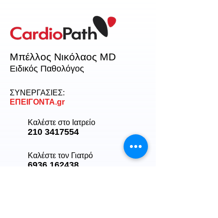
Μπέλλος Νικόλαος MD
Ειδικός Παθολόγος
ΣΥΝΕΡΓΑΣΙΕΣ:
ΕΠΕΙΓΟΝΤΑ.gr
Καλέστε στο Ιατρείο
210 3417554
Καλέστε τον Γιατρό
6936 162438
Στείλτε email
pathologos.mpellos@gmail.com