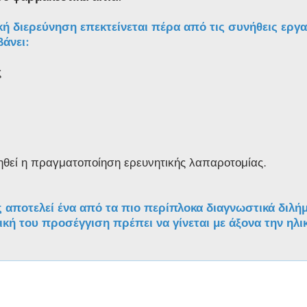
κή διερεύνηση επεκτείνεται πέρα από τις συνήθεις εργ
βάνει:
ς
ηθεί η πραγματοποίηση ερευνητικής λαπαροτομίας.
 αποτελεί ένα από τα πιο περίπλοκα διαγνωστικά διλή
κή του προσέγγιση πρέπει να γίνεται με άξονα την ηλι