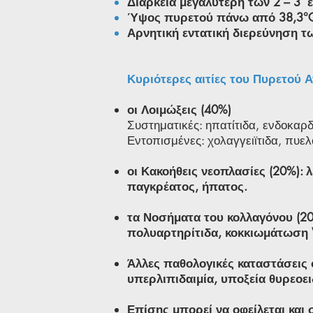
Διάρκεια μεγαλύτερη των 2 – 3 
Ύψος πυρετού πάνω από 38,3°
Αρνητική εντατική διερεύνηση τω
Κυριότερες αιτίες του Πυρετού Α
οι Λοιμώξεις (40%)
Συστηματικές: ηπατίτιδα, ενδοκαρ
Εντοπισμένες: χολαγγειϊτιδα, πυελ
οι Κακοήθεις νεοπλασίες (20%):
παγκρέατος, ήπατος.
τα Νοσήματα του κολλαγόνου (20
πολυαρτηρίτιδα, κοκκιωμάτωση 
Άλλες παθολογικές καταστάσεις 
υπερλιπιδαιμία, υποξεία θυρεοειδ
Επίσης μπορεί να οφείλεται και 