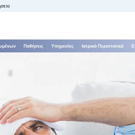
ησείο
ιωμένων
Παθήσεις
Υπηρεσίες
Ιατρικά Περιστατικά
Ε