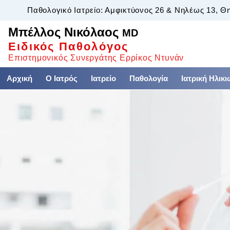
Παθολογικό Ιατρείο: Αμφικτύονος 26 & Νηλέως 13, Θ
Μπέλλος Νικόλαος
MD
Ειδικός Παθολόγος
Επιστημονικός Συνεργάτης Ερρίκος Ντυνάν
Αρχική
Ο Ιατρός
Ιατρείο
Παθολογία
Ιατρική Ηλικ