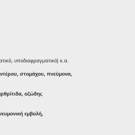
ατικό, υποδιαφραγματικό) κ.α.
εντέρου, στομάχου, πνεύμονα,
ρθρίτιδα, οζώδης
νευμονική εμβολή,