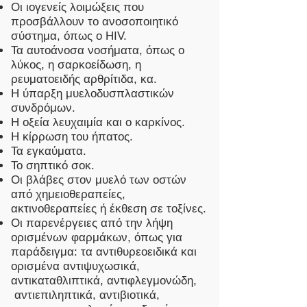
Οι ιογενείς λοιμώξεις που
προσβάλλουν το ανοσοποιητικό
σύστημα, όπως ο HIV.
Τα αυτοάνοσα νοσήματα, όπως ο
λύκος, η σαρκοείδωση, η
ρευματοειδής αρθρίτιδα, κα.
Η ύπαρξη μυελοδυσπλαστικών
συνδρόμων.
Η οξεία λευχαιμία και ο καρκίνος.
Η κίρρωση του ήπατος.
Τα εγκαύματα.
Το σηπτικό σοκ.
Οι βλάβες στον μυελό των οστών
από χημειοθεραπείες,
ακτινοθεραπείες ή έκθεση σε τοξίνες.
Οι παρενέργειες από την λήψη
ορισμένων φαρμάκων, όπως για
παράδειγμα: τα αντιθυρεοειδικά και
ορισμένα αντιψυχωσικά,
αντικαταθλιπτικά, αντιφλεγμονώδη,
αντιεπιληπτικά, αντιβιοτικά,