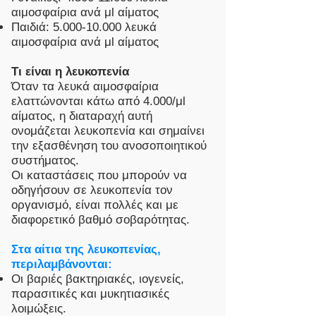
αιμοσφαίρια ανά μl αίματος
Παιδιά:
5.000-10.000
λευκά
αιμοσφαίρια ανά μl αίματος
Τι είναι η λευκοπενία
Όταν τα λευκά αιμοσφαίρια
ελαττώνονται κάτω από 4.000/μl
αίματος, η διαταραχή αυτή
ονομάζεται λευκοπενία και σημαίνει
την εξασθένηση του ανοσοποιητικού
συστήματος.
Οι καταστάσεις που μπορούν να
οδηγήσουν σε λευκοπενία τον
οργανισμό, είναι πολλές και με
διαφορετικό βαθμό σοβαρότητας.
Στα αίτια της λευκοπενίας,
περιλαμβάνονται:
Οι βαριές βακτηριακές, ιογενείς,
παρασιτικές και μυκητιασικές
λοιμώξεις.