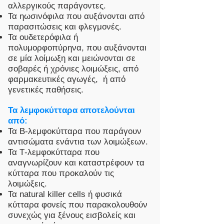
αλλεργικούς παράγοντες.
Τα ηωσινόφιλα που αυξάνονται από
παρασιτώσεις και φλεγμονές.
Τα ουδετερόφιλα ή
πολυμορφοπύρηνα, που αυξάνονται
σε μία λοίμωξη και μειώνονται σε
σοβαρές ή χρόνιες λοιμώξεις, από
φαρμακευτικές αγωγές, ή από
γενετικές παθήσεις.
Τα λεμφοκύτταρα αποτελούνται
από:
Τα Β-λεμφοκύτταρα που παράγουν
αντισώματα ενάντια των λοιμώξεων.
Τα Τ-λεμφοκύτταρα που
αναγνωρίζουν και καταστρέφουν τα
κύτταρα που προκαλούν τις
λοιμώξεις.
Τα natural killer cells ή φυσικά
κύτταρα φονείς που παρακολουθούν
συνεχώς για ξένους εισβολείς και