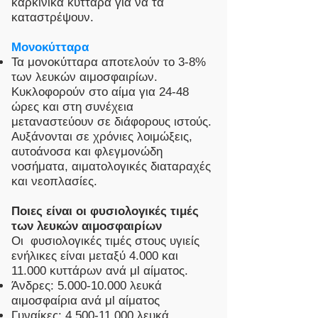
καρκινικά κύτταρα για να τα
καταστρέψουν.
Μονοκύτταρα
Τα μονοκύτταρα αποτελούν το 3-8%
των λευκών αιμοσφαιρίων.
Κυκλοφορούν στο αίμα για 24-48
ώρες και στη συνέχεια
μεταναστεύουν σε διάφορους ιστούς.
Αυξάνονται σε χρόνιες λοιμώξεις,
αυτοάνοσα και φλεγμονώδη
νοσήματα, αιματολογικές διαταραχές
και νεοπλασίες.
Ποιες είναι οι φυσιολογικές τιμές
των λευκών αιμοσφαιρίων
Οι φυσιολογικές τιμές στους υγιείς
ενήλικες είναι μεταξύ 4.000 και
11.000 κυττάρων ανά μl αίματος.
Άνδρες:
5.000-10.000
λευκά
αιμοσφαίρια ανά μl αίματος
Γυναίκες:
4.500-11.000
λευκά