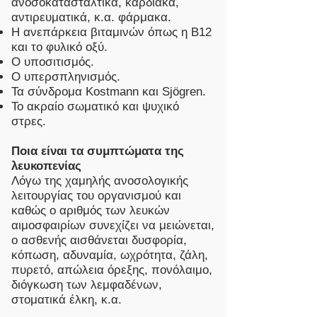
ανοσοκατασταλτικά, καρδιακά,
αντιρευματικά, κ.α. φάρμακα.
Η ανεπάρκεια βιταμινών όπως η Β12
και το φυλικό οξύ.
Ο υποσιτισμός.
Ο υπερσπληνισμός.
Τα σύνδρομα Kostmann και Sjögren.
Το ακραίο σωματικό και ψυχικό
στρες.
Ποια είναι τα συμπτώματα της
λευκοπενίας
Λόγω της χαμηλής ανοσολογικής
λειτουργίας του οργανισμού και
καθώς ο αριθμός των λευκών
αιμοσφαιρίων συνεχίζει να μειώνεται,
ο ασθενής αισθάνεται δυσφορία,
κόπωση, αδυναμία, ωχρότητα, ζάλη,
πυρετό, απώλεια όρεξης, πονόλαιμο,
διόγκωση των λεμφαδένων,
στοματικά έλκη, κ.α.