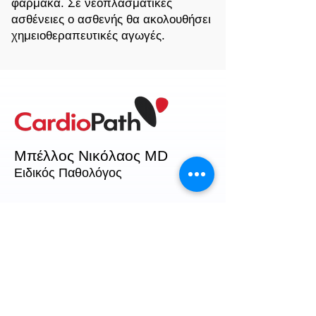
φάρμακα. Σε νεοπλασματικές
ασθένειες ο ασθενής θα ακολουθήσει
χημειοθεραπευτικές αγωγές.
Μπέλλος Νικόλαος MD
Ειδικός Παθολόγος
ΣΥΝΕΡΓΑΣΙΕΣ:
ΕΠΕΙΓΟΝΤΑ.gr
Καλέστε στο Ιατρείο
210 3417554
Καλέστε τον Γιατρό
6936 162438