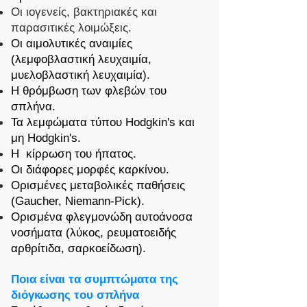
Οι ιογενείς, βακτηριακές και
παρασιτικές λοιμώξεις.
Οι αιμολυτικές αναιμίες
(λεμφοβλαστική λευχαιμία,
μυελοβλαστική λευχαιμία).
Η θρόμβωση των φλεβών του
σπλήνα.
Τα λεμφώματα τύπου Hodgkin's και
μη Hodgkin's.
Η κίρρωση του ήπατος.
Οι διάφορες μορφές καρκίνου.
Ορισμένες μεταβολικές παθήσεις
(Gaucher, Niemann-Pick).
Ορισμένα φλεγμονώδη αυτοάνοσα
νοσήματα (λύκος, ρευματοειδής
αρθρίτιδα, σαρκοείδωση).
Ποια είναι τα συμπτώματα της
διόγκωσης του σπλήνα