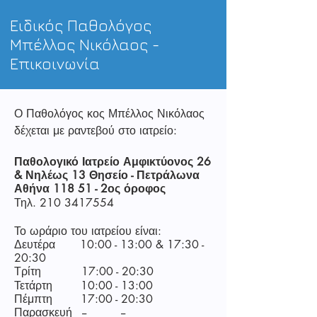
Ειδικός Παθολόγος
Μπέλλος Νικόλαος -
Επικοινωνία
Ο Παθολόγος κος Μπέλλος Νικόλαος
δέχεται με ραντεβού στο ιατρείο:
Παθολογικό Ιατρείο Αμφικτύονος 26
& Νηλέως 13 Θησείο - Πετράλωνα
Αθήνα 118 51 - 2ος όροφος
Τηλ.
210 3417554
Το ωράριο του ιατρείου είναι:
Δευτέρα 10:00 - 13:00 & 17:30 -
20:30
Τρίτη
17:00 - 20:30
Τετάρτη 10:00 - 13:00
Πέμπτη 17:00 - 20:30
Παρασκευή -- --