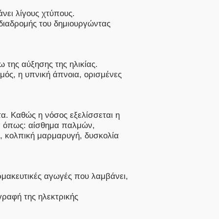
ει λίγους χτύπους.
διαδρομής του δημιουργώντας
 της αύξησης της ηλικίας.
σμός, η υπνική άπνοια, ορισμένες
α. Καθώς η νόσος εξελίσσεται η
α όπως:
αίσθημα παλμών,
, κολπική μαρμαρυγή, δυσκολία
φαρμακευτικές αγωγές που λαμβάνει,
γραφή της ηλεκτρικής