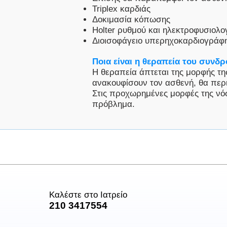
Triplex καρδιάς
Δοκιμασία κόπωσης
Holter ρυθμού και ηλεκτροφυσιολο
Διοισοφάγειο υπερηχοκαρδιογράφη
Ποια είναι η θεραπεία του συν
Η θεραπεία άπτεται της μορφής τ
ανακουφίσουν τον ασθενή, θα περι
Στις προχωρημένες μορφές της νόσ
πρόβλημα.
Καλέστε στο Ιατρείο
210 3417554