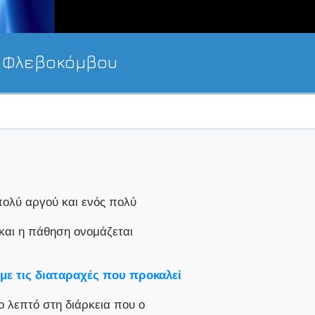
α Φλεβοκόμβου
πολύ αργού και ενός πολύ
 και η πάθηση ονομάζεται
με τις διαταραχές που προκαλεί
 λεπτό στη διάρκεια που ο