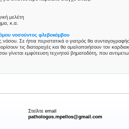
γική μελέτη
μα, κ.α.
δρόμου νοσούντος φλεβοκόμβου
ης νόσου. Σε ήπια περιστατικά ο γιατρός θα συνταγογραφ
ορίσουν τις διαταραχές και θα ομαλοποιήσουν τον καρδια
ου γίνεται εμφύτευση τεχνητού βηματοδότη, που αντιμετω
Στείλτε email
pathologos.mpellos@gmail.com