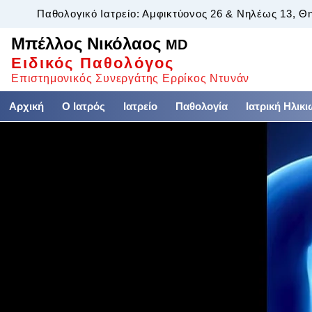
Παθολογικό Ιατρείο: Αμφικτύονος 26 & Νηλέως 13, Θ
Μπέλλος Νικόλαος
MD
Ειδικός Παθολόγος
Επιστημονικός Συνεργάτης Ερρίκος Ντυνάν
Αρχική
Ο Ιατρός
Ιατρείο
Παθολογία
Ιατρική Ηλικ