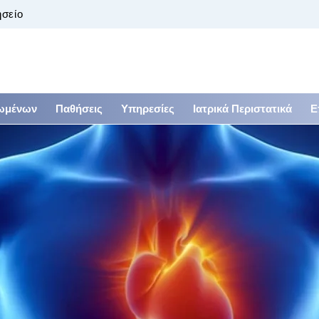
ησείο
ιωμένων
Παθήσεις
Υπηρεσίες
Ιατρικά Περιστατικά
Ε