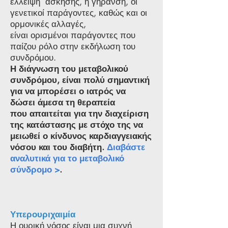
έλλειψη άσκησης, η γήρανση, οι
γενετικοί παράγοντες, καθώς και οι
ορμονικές αλλαγές,
είναι ορισμένοι παράγοντες που
παίζου ρόλο στην εκδήλωση του
συνδρόμου.
Η διάγνωση του μεταβολικού
συνδρόμου, είναι πολύ σημαντική
για να μπορέσει ο ιατρός να
δώσει άμεσα τη θεραπεία
που απαιτείται για την διαχείριση
της κατάστασης με στόχο της να
μειωθεί ο κίνδυνος καρδιαγγειακής
νόσου και του διαβήτη.
Διαβάστε
αναλυτικά για το μεταβολικό
σύνδρομο >
.
Υπερουριχαιμία
Η ουρική νόσος είναι μια συχνή