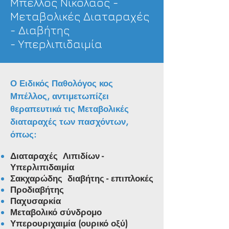
Μπέλλος Νικόλαος -
Μεταβολικές Διαταραχές
- Διαβήτης
- Υπερλιπιδαιμία
Ο Ειδικός Παθολόγος κος
Μπέλλος, αντιμετωπίζει
θεραπευτικά τις Μεταβολικές
διαταραχές των πασχόντων,
όπως:
Διαταραχές Λιπιδίων -
Υπερλιπιδαιμία
Σακχαρώδης διαβήτης - επιπλοκές
Προδιαβήτης
Παχυσαρκία
Μεταβολικό σύνδρομο
Υπερουριχαιμία (ουρικό οξύ)