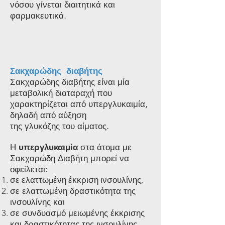
νόσου γίνεται διαιτητικά και
φαρμακευτικά.
Σακχαρώδης διαβήτης
Σακχαρώδης διαβήτης είναι μία
μεταβολική διαταραχή που
χαρακτηρίζεται από υπεργλυκαιμία,
δηλαδή από αύξηση
της γλυκόζης του αίματος.
Η
υπεργλυκαιμία
στα άτομα με
Σακχαρώδη Διαβήτη μπορεί να
οφείλεται:
σε ελαττωμένη έκκριση ινσουλίνης,
σε ελαττωμένη δραστικότητα της
ινσουλίνης και
σε συνδυασμό μειωμένης έκκρισης
και δραστικότητας της ινσουλίνης.