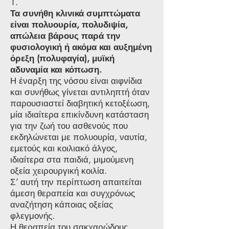
1.
Τα συνήθη κλινικά συμπτώματα
είναι πολυουρία, πολυδιψία,
απώλεια βάρους παρά την
φυσιολογική ή ακόμα και αυξημένη
όρεξη (πολυφαγία), μυϊκή
αδυναμία και κόπωση.
Η έναρξη της νόσου είναι αιφνίδια
και συνήθως γίνεται αντιληπτή όταν
παρουσιαστεί διαβητική κετοξέωση,
μία ιδιαίτερα επικίνδυνη κατάσταση
για την ζωή του ασθενούς που
εκδηλώνεται με πολυουρία, ναυτία,
εμετούς και κοιλιακό άλγος,
ιδιαίτερα στα παιδιά, μιμούμενη
οξεία χειρουργική κοιλία.
Σ’ αυτή την περίπτωση απαιτείται
άμεση θεραπεία και συγχρόνως
αναζήτηση κάποιας οξείας
φλεγμονής.
Η θεραπεία του σακχαρώδους