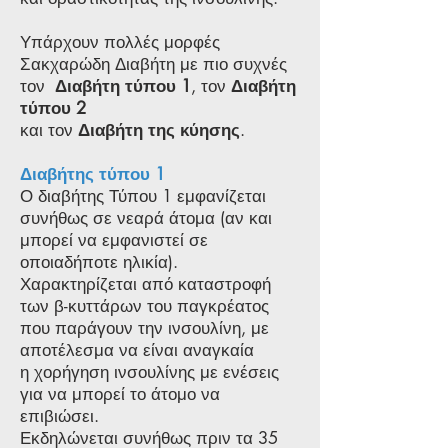
Υπάρχουν πολλές μορφές
Σακχαρώδη Διαβήτη με πιο συχνές
τον
Διαβήτη τύπου 1
, τον
Διαβήτη
τύπου 2
και τον
Διαβήτη της κύησης
.
Διαβήτης τύπου 1
Ο διαβήτης Τύπου 1 εμφανίζεται
συνήθως σε νεαρά άτομα (αν και
μπορεί να εμφανιστεί σε
οποιαδήποτε ηλικία).
Χαρακτηρίζεται από καταστροφή
των β-κυττάρων του παγκρέατος
που παράγουν την ινσουλίνη, με
αποτέλεσμα να είναι αναγκαία
η χορήγηση ινσουλίνης με ενέσεις
για να μπορεί το άτομο να
επιβιώσει.
Εκδηλώνεται συνήθως πριν τα 35