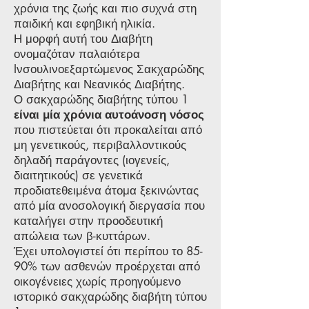
χρόνια της ζωής και πιο συχνά στη
παιδική και εφηβική ηλικία.
Η μορφή αυτή του Διαβήτη
ονομαζόταν παλαιότερα
Iνσουλινοεξαρτώμενος Σακχαρώδης
Διαβήτης και Νεανικός Διαβήτης.
Ο σακχαρώδης διαβήτης τύπου 1
είναι μία χρόνια αυτοάνοση νόσος
που πιστεύεται ότι προκαλείται από
μη γενετικούς, περιβαλλοντικούς
δηλαδή παράγοντες (ιογενείς,
διαιτητικούς) σε γενετικά
προδιατεθειμένα άτομα ξεκινώντας
από μία ανοσολογική διεργασία που
καταλήγει στην προοδευτική
απώλεια των β-κυττάρων.
Έχει υπολογιστεί ότι περίπου το 85-
90% των ασθενών προέρχεται από
οικογένειες χωρίς προηγούμενο
ιστορικό σακχαρώδης διαβήτη τύπου