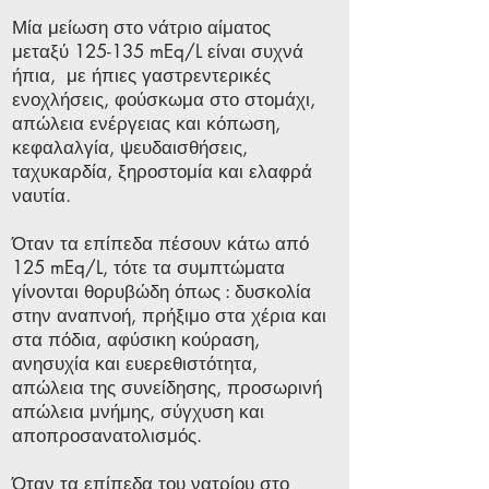
Μία μείωση στο νάτριο αίματος
μεταξύ 125-135 mEq/L είναι συχνά
ήπια, με ήπιες γαστρεντερικές
ενοχλήσεις, φούσκωμα στο στομάχι,
απώλεια ενέργειας και κόπωση,
κεφαλαλγία, ψευδαισθήσεις,
ταχυκαρδία, ξηροστομία και ελαφρά
ναυτία.
Όταν τα επίπεδα πέσουν κάτω από
125 mEq/L, τότε τα συμπτώματα
γίνονται θορυβώδη όπως : δυσκολία
στην αναπνοή, πρήξιμο στα χέρια και
στα πόδια, αφύσικη κούραση,
ανησυχία και ευερεθιστότητα,
απώλεια της συνείδησης, προσωρινή
απώλεια μνήμης, σύγχυση και
αποπροσανατολισμός.
Όταν τα επίπεδα του νατρίου στο