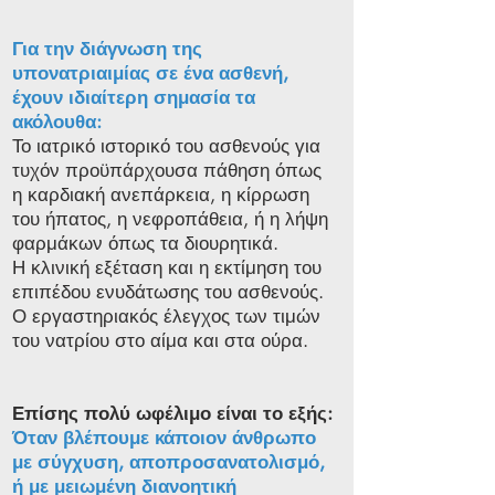
Για την διάγνωση της
υπονατριαιμίας σε ένα ασθενή,
έχουν ιδιαίτερη σημασία τα
ακόλουθα:
Το ιατρικό ιστορικό του ασθενούς για
τυχόν προϋπάρχουσα πάθηση όπως
η καρδιακή ανεπάρκεια, η κίρρωση
του ήπατος, η νεφροπάθεια, ή η λήψη
φαρμάκων όπως τα διουρητικά.
Η κλινική εξέταση και η εκτίμηση του
επιπέδου ενυδάτωσης του ασθενούς.
Ο εργαστηριακός έλεγχος των τιμών
του νατρίου στο αίμα και στα ούρα.
Επίσης πολύ ωφέλιμο είναι το εξής:
Όταν βλέπουμε κάποιον άνθρωπο
με σύγχυση, αποπροσανατολισμό,
ή με μειωμένη διανοητική