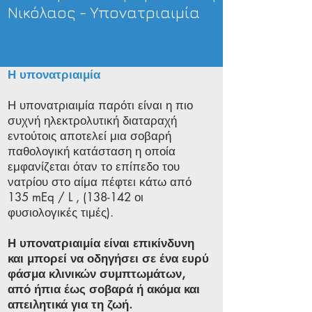
Νικόλαος - Υπονατριαιμία
Η υπονατριαιμία
Η υπονατριαιμία παρότι είναι η πιο
συχνή ηλεκτρολυτική διαταραχή
εντούτοις αποτελεί μια σοβαρή
παθολογική κατάσταση η οποία
εμφανίζεται όταν το επίπεδο του
νατρίου στο αίμα πέφτει κάτω από
135 mEq / L , (138-142 οι
φυσιολογικές τιμές).
Η υπονατριαιμία είναι επικίνδυνη
και μπορεί να οδηγήσει σε ένα ευρύ
φάσμα κλινικών συμπτωμάτων,
από ήπια έως σοβαρά ή ακόμα και
απειλητικά για τη ζωή.