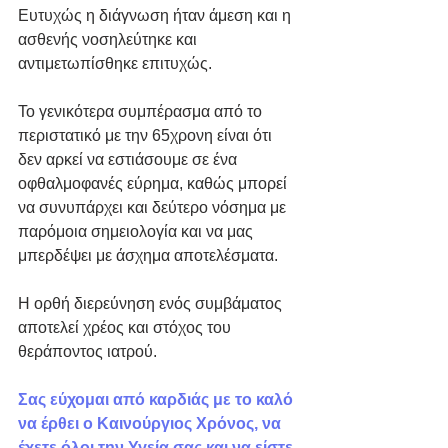
Ευτυχώς η διάγνωση ήταν άμεση και η 
ασθενής νοσηλεύτηκε και 
αντιμετωπίσθηκε επιτυχώς.
Το γενικότερα συμπέρασμα από το 
περιστατικό με την 65χρονη είναι ότι 
δεν αρκεί να εστιάσουμε σε ένα 
οφθαλμοφανές εύρημα, καθώς μπορεί 
να συνυπάρχει και δεύτερο νόσημα με 
παρόμοια σημειολογία και να μας 
μπερδέψει με άσχημα αποτελέσματα.
Η ορθή διερεύνηση ενός συμβάματος 
αποτελεί χρέος και στόχος του 
θεράποντος ιατρού.
Σας εύχομαι από καρδιάς με το καλό 
να έρθει ο Καινούργιος Χρόνος, να 
έχετε όλοι την Υγεία σας και να είστε 