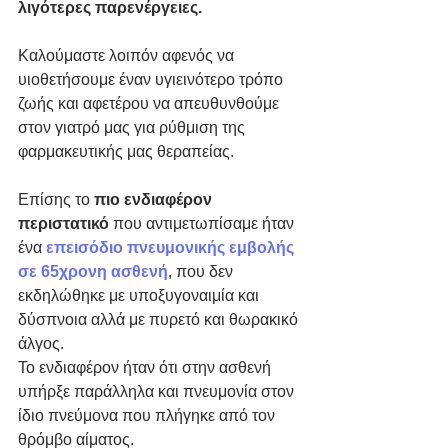
λιγότερες παρενέργειες. 
Καλούμαστε λοιπόν αφενός να 
υιοθετήσουμε έναν υγιεινότερο τρόπο 
ζωής και αφετέρου να απευθυνθούμε 
στον γιατρό μας για ρύθμιση της 
φαρμακευτικής μας θεραπείας.
Επίσης το 
πιο ενδιαφέρον 
περιστατικό
 που αντιμετωπίσαμε ήταν 
ένα
 επεισόδιο πνευμονικής εμβολής 
σε 65χρονη ασθενή
, που δεν 
εκδηλώθηκε με υποξυγοναιμία και 
δύσπνοια αλλά με πυρετό και θωρακικό 
άλγος.
Το ενδιαφέρον ήταν ότι στην ασθενή 
υπήρξε παράλληλα και πνευμονία στον 
ίδιο πνεύμονα που πλήγηκε από τον 
θρόμβο αίματος.