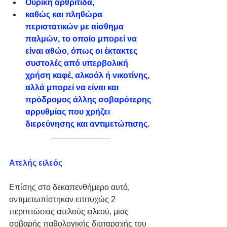
Ουρική αρθρίτιδα, 
καθώς και πληθώρα 
περιστατικών με αίσθημα 
παλμών, το οποίο μπορεί να 
είναι αθώο, όπως οι έκτακτες 
συστολές από υπερβολική 
χρήση καφέ, αλκοόλ ή νικοτίνης, 
αλλά μπορεί να είναι και 
πρόδρομος άλλης σοβαρότερης 
αρρυθμίας που χρήζει 
διερεύνησης και αντιμετώπισης.
Ατελής ειλεός
Επίσης στο δεκαπενθήμερο αυτό, 
αντιμετωπίστηκαν επιτυχώς 2 
περιπτώσεις ατελούς ειλεού, μιας 
σοβαρής παθολογικής διαταραχής του 