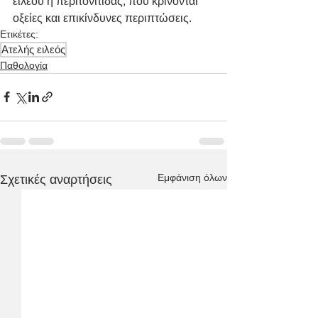
ειλεού ή περιτονίτιδας, που κρίνονται 
οξείες και επικίνδυνες περιπτώσεις.
Ετικέτες:
Ατελής ειλεός
Παθολογία
Εμφάνιση όλων
Σχετικές αναρτήσεις