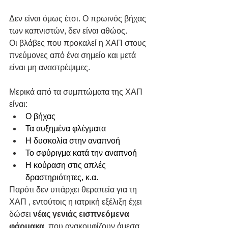
Δεν είναι όμως έτσι. Ο πρωινός βήχας 
των καπνιστών, δεν είναι αθώος. 
Οι βλάβες που προκαλεί η ΧΑΠ στους 
πνεύμονες από ένα σημείο και μετά 
είναι μη αναστρέψιμες.
Μερικά από τα συμπτώματα της ΧΑΠ 
είναι: 
O βήχας
Τα αυξημένα φλέγματα
Η δυσκολία στην αναπνοή
Το σφύριγμα κατά την αναπνοή
Η κούραση στις απλές 
δραστηριότητες, κ.α. 
Παρότι δεν υπάρχει θεραπεία για τη 
ΧΑΠ , εντούτοις η ιατρική εξέλιξη έχει 
δώσει
 νέας γενιάς εισπνεόμενα 
φάρμακα
, που ανακουφίζουν άμεσα 