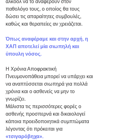
αλκοόλ να το αναφέρουν στον 
παθολόγο τους, ο οποίος θα τους 
δώσει τις απαραίτητες συμβουλές, 
καθώς και θεραπείες αν χρειάζεται. 
Όπως αναφέραμε και στην αρχή, η 
ΧΑΠ αποτελεί μία σιωπηλή και 
ύπουλη νόσος.
Η Χρόνια Αποφρακτική 
Πνευμονοπάθεια μπορεί να υπάρχει και 
να αναπτύσσεται σιωπηρά για πολλά 
χρόνια και ο ασθενείς να μην το 
γνωρίζει. 
Μάλιστα τις περισσότερες φορές ο 
ασθενής προσπερνά και δικαιολογεί 
κάποια προειδοποιητικά συμπτώματα 
λέγοντας ότι πρόκειται για
«τσιγαρόβηχα».