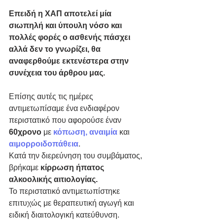
Επειδή η ΧΑΠ αποτελεί μία 
σιωπηλή και ύπουλη νόσο και 
πολλές φορές ο ασθενής πάσχει 
αλλά δεν το γνωρίζει, θα 
αναφερθούμε εκτενέστερα στην 
συνέχεια του άρθρου μας.
Επίσης αυτές τις ημέρες 
αντιμετωπίσαμε ένα ενδιαφέρον 
περιστατικό που αφορούσε έναν 
60χρονο 
με 
κόπωση, αναιμία
 και 
αιμορροιδοπάθεια
.
Κατά την διερεύνηση του συμβάματος, 
βρήκαμε 
κίρρωση ήπατος 
αλκοολικής αιτιολογίας.
Το περιστατικό αντιμετωπίστηκε 
επιτυχώς με θεραπευτική αγωγή και 
ειδική διαιτολογική κατεύθυνση.