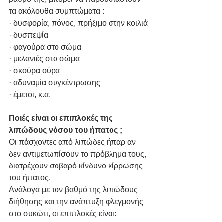
τα ακόλουθα συμπτώματα :
· δυσφορία, πόνος, πρήξιμο στην κοιλιά
· δυσπεψία
· φαγούρα στο σώμα
· μελανιές στο σώμα
· σκούρα ούρα
· αδυναμία συγκέντρωσης
· έμετοι, κ.α.
Ποιές είναι οι επιπλοκές της 
λιπώδους νόσου του ήπατος ;
Οι πάσχοντες από λιπώδες ήπαρ αν 
δεν αντιμετωπίσουν το πρόβλημα τους, 
διατρέχουν σοβαρό κίνδυνο κίρρωσης 
του ήπατος.
Ανάλογα με τον βαθμό της λιπώδους 
διήθησης και την ανάπτυξη φλεγμονής 
στο συκώτι, οι επιπλοκές είναι: