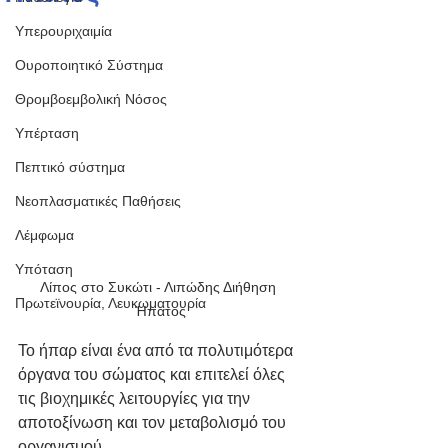
Υπερουριχαιμία
Ουροποιητικό Σύστημα
Θρομβοεμβολική Νόσος
Υπέρταση
Πεπτικό σύστημα
Νεοπλασματικές Παθήσεις
Λέμφωμα
Υπόταση
Λίπος στο Συκώτι - Λιπώδης Διήθηση 
Πρωτεϊνουρία, Λευκωματουρία
Ήπατος
Το ήπαρ είναι ένα από τα πολυτιμότερα 
όργανα του σώματος και επιτελεί όλες 
τις βιοχημικές λειτουργίες για την 
αποτοξίνωση και τον μεταβολισμό του 
οργανισμού. 