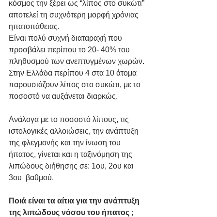
κόσμος την ξέρει ως “λίπος στο συκώτι” 
αποτελεί τη συχνότερη μορφή χρόνιας 
ηπατοπάθειας.
Είναι πολύ συχνή διαταραχή που 
προσβάλει περίπου το 20- 40% του 
πληθυσμού των ανεπτυγμένων χωρών. 
Στην Ελλάδα περίπου 4 στα 10 άτομα 
παρουσιάζουν λίπος στο συκώτι, με το 
ποσοστό να αυξάνεται διαρκώς.
Ανάλογα με το ποσοστό λίπους, τις 
ιστολογικές αλλοιώσεις, την ανάπτυξη 
της φλεγμονής και την ίνωση του 
ήπατος, γίνεται και η ταξινόμηση της 
λιπώδους διήθησης σε: 1ου, 2ου και 
3ου  βαθμού. 
Ποιά είναι τα αίτια για την ανάπτυξη 
της λιπώδους νόσου του ήπατος ;