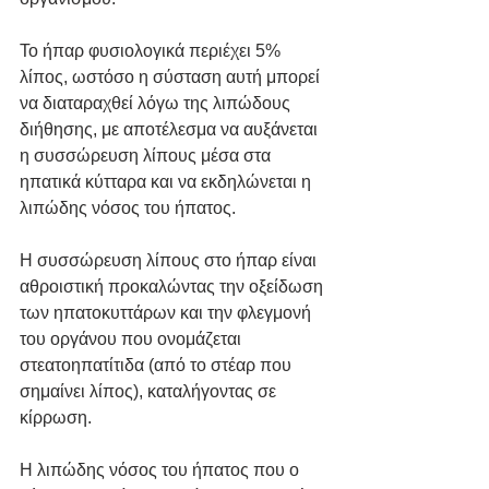
Το ήπαρ φυσιολογικά περιέχει 5% 
λίπος, ωστόσο η σύσταση αυτή μπορεί 
να διαταραχθεί λόγω της λιπώδους 
διήθησης, με αποτέλεσμα να αυξάνεται 
η συσσώρευση λίπους μέσα στα 
ηπατικά κύτταρα και να εκδηλώνεται η 
λιπώδης νόσος του ήπατος.
Η συσσώρευση λίπους στο ήπαρ είναι 
αθροιστική προκαλώντας την οξείδωση 
των ηπατοκυττάρων και την φλεγμονή 
του οργάνου που ονομάζεται 
στεατοηπατίτιδα (από το στέαρ που 
σημαίνει λίπος), καταλήγοντας σε 
κίρρωση.
Η λιπώδης νόσος του ήπατος που ο 