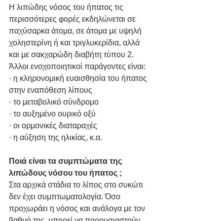
Η λιπώδης νόσος του ήπατος τις 
περισσότερες φορές εκδηλώνεται σε 
παχύσαρκα άτομα, σε άτομα με υψηλή 
χοληστερίνη ή και τριγλυκερίδια, αλλά 
και με σακχαρώδη διαβήτη τύπου 2.
Άλλοι ενοχοποιητικοί παράγοντες είναι:
· η κληρονομική ευαισθησία του ήπατος 
στην εναπόθεση λίπους
· το μεταβολικό σύνδρομο
· το αυξημένο ουρικό οξύ
· οι ορμονικές διαταραχές
· η αύξηση της ηλικίας, κ.α.
Ποιά είναι τα συμπτώματα της 
λιπώδους νόσου του ήπατος ;
Στα αρχικά στάδια το λίπος στο συκώτι 
δεν έχει συμπτωματολογία. Όσο 
προχωράει η νόσος και ανάλογα με τον 
βαθμό της, μπορεί να παρουσιαστούν 