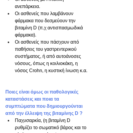
ανεπάρκεια.
Οι ασθενείς που λαμβάνουν 
φάρμακα που δεσμεύουν την 
βιταμίνη D (π.χ αντισπασμωδικά 
φάρμακα).
Οι ασθενείς που πάσχουν από 
παθήσεις του γαστρεντερικού 
συστήματος, ή από αυτοάνοσες 
νόσους, όπως η κοιλιοκάκη, η 
νόσος Crohn, η κυστική ίνωση κ.α. 
Ποιες είναι όμως οι παθολογικές 
καταστάσεις και ποια τα 
συμπτώματα που δημιουργούνται 
από την έλλειψη της βιταμίνης D ?
​Παχυσαρκία, (η βιταμίνη D 
ρυθμίζει το σωματικό βάρος και το 