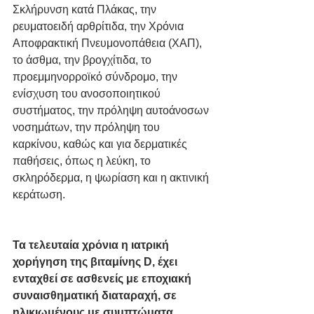
Σκλήρυνση κατά Πλάκας, την 
ρευματοειδή αρθρίτιδα, την Χρόνια 
Αποφρακτική Πνευμονοπάθεια (ΧΑΠ), 
το άσθμα, την βρογχίτιδα, το 
προεμμηνορροϊκό σύνδρομο, την 
ενίσχυση του ανοσοποιητικού 
συστήματος, την πρόληψη αυτοάνοσων 
νοσημάτων, την πρόληψη του 
καρκίνου, καθώς και για δερματικές 
παθήσεις, όπως η λεύκη, το 
σκληρόδερμα, η ψωρίαση και η ακτινική 
κεράτωση. 
Τα τελευταία χρόνια η ιατρική 
χορήγηση της βιταμίνης D, έχει 
ενταχθεί σε ασθενείς με εποχιακή 
συναισθηματική διαταραχή, σε 
ηλικιωμένους με συμπτώματα 