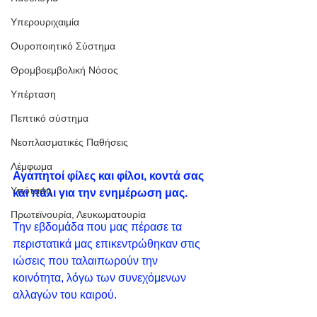
Υπερουριχαιμία
Ουροποιητικό Σύστημα
Θρομβοεμβολική Νόσος
Υπέρταση
Πεπτικό σύστημα
Νεοπλασματικές Παθήσεις
Λέμφωμα
Αγαπητοί φίλες και φίλοι, κοντά σας 
Υπόταση
και πάλι για την ενημέρωση μας.
Πρωτεϊνουρία, Λευκωματουρία
Την εβδομάδα που μας πέρασε τα 
περιστατικά μας επικεντρώθηκαν στις 
ιώσεις που ταλαιπωρούν την 
κοινότητα, λόγω των συνεχόμενων 
αλλαγών του καιρού.