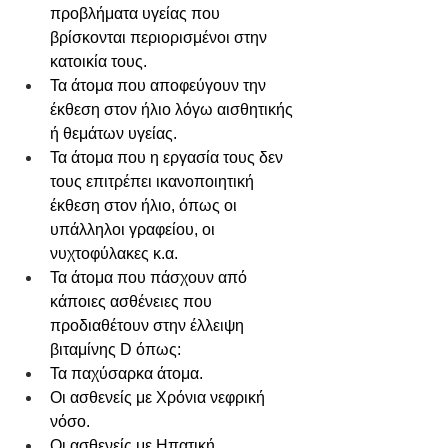
προβλήματα υγείας που 
βρίσκονται περιορισμένοι στην 
κατοικία τους.
Τα άτομα που αποφεύγουν την 
έκθεση στον ήλιο λόγω αισθητικής 
ή θεμάτων υγείας.
Τα άτομα που η εργασία τους δεν 
τους επιτρέπει ικανοποιητική 
έκθεση στον ήλιο, όπως οι 
υπάλληλοι γραφείου, οι 
νυχτοφύλακες κ.α.
Τα άτομα που πάσχουν από 
κάποιες ασθένειες που 
προδιαθέτουν στην έλλειψη 
βιταμίνης D όπως:
Τα παχύσαρκα άτομα.
Οι ασθενείς με Χρόνια νεφρική 
νόσο.
Οι ασθενείς με Ηπατική 