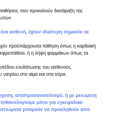
παθήσεις που προκαλούν διατάραξη της 
ών. ​​​
ένα ασθενή, έχουν ιδιαίτερη σημασία τα 
 τυχόν προϋπάρχουσα πάθηση όπως η καρδιακή 
 νεφροπάθεια, ή η λήψη φαρμάκων όπως τα 
επιπέδου ενυδάτωσης του ασθενούς.
 νατρίου στο αίμα και στα ούρα.
χυση, αποπροσανατολισμό, ή με μειωμένη 
α πιθανολογούμε μόνο για εγκεφαλικό 
α συμπτώματα μπορούν να προκληθούν από 