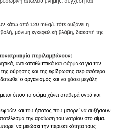
προσωρινή απώλεια μνήμης, σύγχυση και 
υν κάτω από 120 mEq/L τότε αυξάνει η 
βολή, μόνιμη εγκεφαλική βλάβη, διακοπή της 
υπονατριαιμία περιλαμβάνουν:
ικά, αντικαταθλιπτικά και φάρμακα για τον 
 της ούρησης και της εφίδρωσης περισσότερο 
δατωθεί ο οργανισμός και να χάσει μεγάλη 
έμετοι όπου το σώμα χάνει σταθερά υγρά και 
νεφρών και του ήπατος που μπορεί να αυξήσουν 
οτέλεσμα την αραίωση του νατρίου στο αίμα.
πορεί να μειώσει την περιεκτικότητα τους 