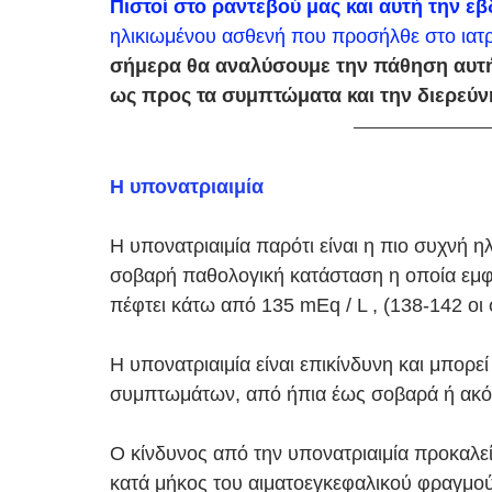
Πιστοί στο ραντεβού μας και αυτή την ε
ηλικιωμένου ασθενή που προσήλθε στο ιατρε
σήμερα θα αναλύσουμε την πάθηση αυτή
ως προς τα συμπτώματα και την διερεύν
Η υπονατριαιμία ​
Η υπονατριαιμία παρότι είναι η πιο συχνή η
σοβαρή παθολογική κατάσταση η οποία εμφαν
πέφτει κάτω από 135 mEq / L , (138-142 οι φ
​Η υπονατριαιμία είναι επικίνδυνη και μπορ
συμπτωμάτων, από ήπια έως σοβαρά ή ακόμα
Ο κίνδυνος από την υπονατριαιμία προκαλεί
κατά μήκος του αιματοεγκεφαλικού φραγμο