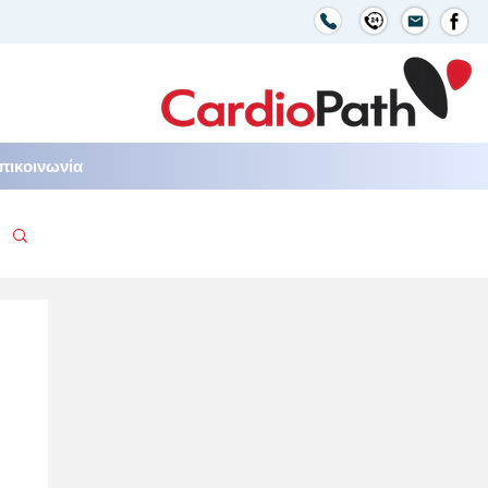
πικοινωνία