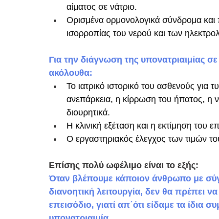
αίματος σε νάτριο. 
Ορισμένα ορμονολογικά σύνδρομα και 
ισορροπίας του νερού και των ηλεκτρολυτ
Για την διάγνωση της υπονατριαιμίας σε 
ακόλουθα:
Το ιατρικό ιστορικό του ασθενούς για
ανεπάρκεια, η κίρρωση του ήπατος, η
διουρητικά.
Η κλινική εξέταση και η εκτίμηση του 
Ο εργαστηριακός έλεγχος των τιμών του
​​Επίσης πολύ ωφέλιμο είναι το εξής:
Όταν βλέπουμε κάποιον άνθρωπο με σύγ
διανοητική λειτουργία, δεν θα πρέπει ν
επεισόδιο, γιατί απ΄ότι είδαμε τα ίδι
υπονατριαιμία.