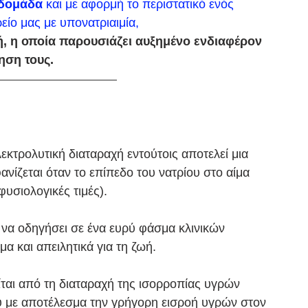
βδομάδα
 και με αφορμή το περιστατικό ενός 
ίο μας με υπονατριαιμία, 
, η οποία παρουσιάζει αυξημένο ενδιαφέρον 
ηση τους.
λεκτρολυτική διαταραχή εντούτοις αποτελεί μια 
ίζεται όταν το επίπεδο του νατρίου στο αίμα 
υσιολογικές τιμές). 
εί να οδηγήσει σε ένα ευρύ φάσμα κλινικών 
 και απειλητικά για τη ζωή.
ται από τη διαταραχή της ισορροπίας υγρών 
ύ με αποτέλεσμα την γρήγορη εισροή υγρών στον 