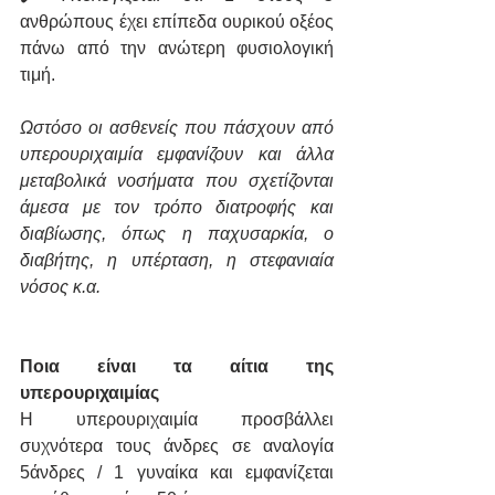
ανθρώπους έχει επίπεδα ουρικού οξέος 
πάνω από την ανώτερη φυσιολογική 
τιμή.
Ωστόσο οι ασθενείς που πάσχουν από 
υπερουριχαιμία εμφανίζουν και άλλα 
μεταβολικά νοσήματα που σχετίζονται 
άμεσα με τον τρόπο διατροφής και 
διαβίωσης, όπως η παχυσαρκία, ο 
διαβήτης, η υπέρταση, η στεφανιαία 
νόσος κ.α.
Ποια είναι τα αίτια της 
υπερουριχαιμίας
Η υπερουριχαιμία προσβάλλει 
συχνότερα τους άνδρες σε αναλογία 
5άνδρες / 1 γυναίκα και εμφανίζεται 