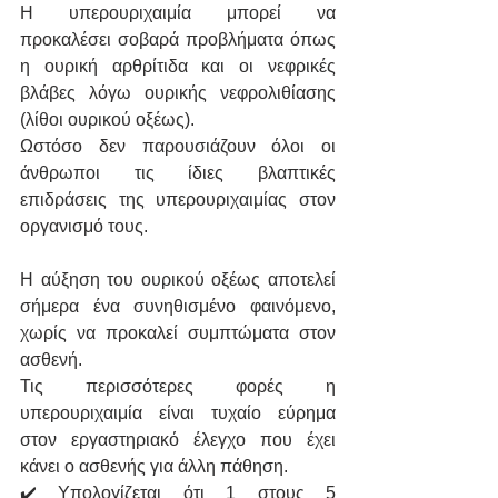
Η υπερουριχαιμία μπορεί να 
προκαλέσει σοβαρά προβλήματα όπως 
η ουρική αρθρίτιδα και οι νεφρικές 
βλάβες λόγω ουρικής νεφρολιθίασης 
(λίθοι ουρικού οξέως).
Ωστόσο δεν παρουσιάζουν όλοι οι 
άνθρωποι τις ίδιες βλαπτικές 
επιδράσεις της υπερουριχαιμίας στον 
οργανισμό τους. 
Η αύξηση του ουρικού οξέως αποτελεί 
σήμερα ένα συνηθισμένο φαινόμενο, 
χωρίς να προκαλεί συμπτώματα στον 
ασθενή. 
Τις περισσότερες φορές η 
υπερουριχαιμία είναι τυχαίο εύρημα 
στον εργαστηριακό έλεγχο που έχει 
κάνει ο ασθενής για άλλη πάθηση. 
✔️ Υπολογίζεται ότι 1 στους 5 