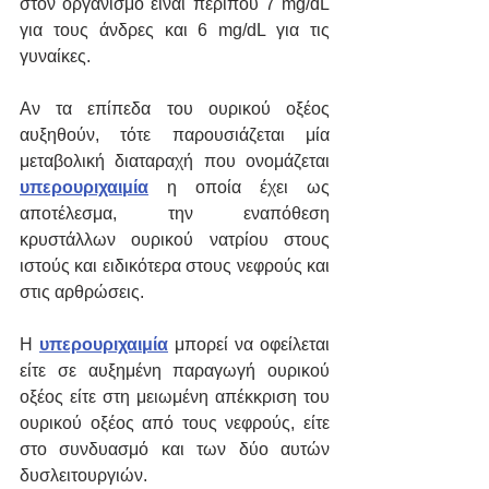
στον οργανισμό είναι περίπου 7 mg/dL 
για τους άνδρες και 6 mg/dL για τις 
γυναίκες.
Αν τα επίπεδα του ουρικού οξέος 
αυξηθούν, τότε παρουσιάζεται μία 
μεταβολική διαταραχή που ονομάζεται 
υπερουριχαιμία
 η οποία έχει ως 
αποτέλεσμα, την εναπόθεση 
κρυστάλλων ουρικού νατρίου στους 
ιστούς και ειδικότερα στους νεφρούς και 
στις αρθρώσεις.
Η 
υπερουριχαιμία
 μπορεί να οφείλεται 
είτε σε αυξημένη παραγωγή ουρικού 
οξέος είτε στη μειωμένη απέκκριση του 
ουρικού οξέος από τους νεφρούς, είτε 
στο συνδυασμό και των δύο αυτών 
δυσλειτουργιών.