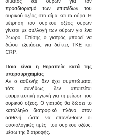
αίματος και ούρων για τον 
προσδιορισμό των επιπέδων του 
ουρικού οξέος στο αίμα και τα ούρα. Η 
μέτρηση του ουρικού οξέος ούρων 
γίνεται με συλλογή των ούρων για ένα 
24ωρο. Επίσης ο γιατρός μπορεί να 
δώσει εξετάσεις για δείκτες ΤΚΕ και 
CRP.
Ποια είναι η θεραπεία κατά της 
υπερουριχαιμίας
Αν ο ασθενής δεν έχει συμπτώματα, 
τότε συνήθως δεν απαιτείται 
φαρμακευτική αγωγή για τη μείωση του 
ουρικού οξέος. Ο γιατρός θα δώσει το 
κατάλληλο διατροφικό πλάνο στον 
ασθενή, ώστε να επανέλθουν οι 
φυσιολογικές τιμές  του ουρικού οξέος, 
μέσω της διατροφής.