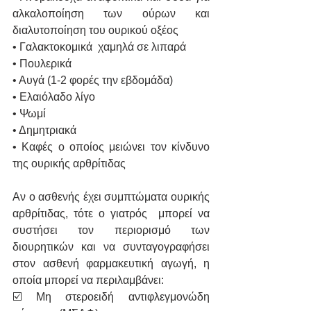
αλκαλοποίηση των ούρων και 
διαλυτοποίηση του ουρικού οξέος
• Γαλακτοκομικά  χαμηλά σε λιπαρά
• Πουλερικά 
• Αυγά (1-2 φορές την εβδομάδα)
• Ελαιόλαδο λίγο
• Ψωμί
• Δημητριακά
• Καφές ο οποίος μειώνει τον κίνδυνο 
της ουρικής αρθρίτιδας 
Αν ο ασθενής έχει συμπτώματα ουρικής 
αρθρίτιδας, τότε ο γιατρός  μπορεί να 
συστήσει τον περιορισμό των 
διουρητικών και να συνταγογραφήσει 
στον ασθενή φαρμακευτική αγωγή, η 
οποία μπορεί να περιλαμβάνει:
☑️ Μη στεροειδή αντιφλεγμονώδη 