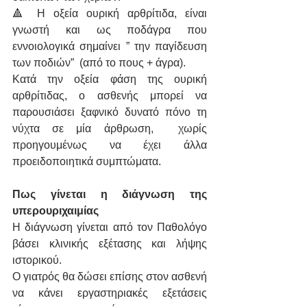
🔺 Η οξεία ουρική αρθρίτιδα, είναι 
γνωστή και ως ποδάγρα που 
εννοιολογικά σημαίνει ” την παγίδευση 
των ποδιών”  (από το πους + άγρα).
Κατά την οξεία φάση της ουρική 
αρθρίτιδας, ο ασθενής μπορεί να 
παρουσιάσει ξαφνικό δυνατό πόνο τη 
νύχτα σε μία άρθρωση,  χωρίς 
προηγουμένως να έχει άλλα 
προειδοποιητικά συμπτώματα.
Πως γίνεται η διάγνωση της 
υπερουριχαιμίας
Η διάγνωση γίνεται από τον Παθολόγο 
βάσει κλινικής εξέτασης και λήψης 
ιστορικού.  
Ο γιατρός θα δώσει επίσης στον ασθενή 
να κάνει εργαστηριακές εξετάσεις 