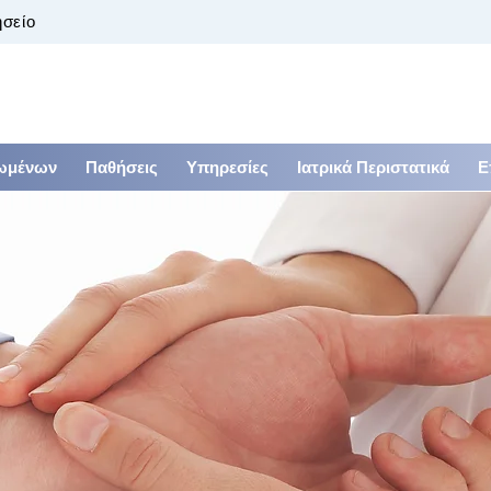
ησείο
ιωμένων
Παθήσεις
Υπηρεσίες
Ιατρικά Περιστατικά
Ε