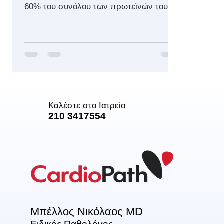
60% του συνόλου των πρωτεϊνών του
αίματος στον άνθρωπο. Οι...
Καλέστε στο Ιατρείο
210 3417554
Μπέλλος Νικόλαος MD