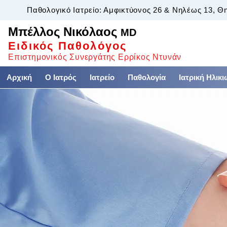
Παθολογικό Ιατρείο: Αμφικτύονος 26 & Νηλέως 13, Θ
Μπέλλος Νικόλαος
MD
Ειδικός Παθολόγος
Επιστημονικός Συνεργάτης Ερρίκος Ντυνάν
Αρχική
Ο Ιατρός
Ιατρείο
Παθολογία
Ιατρική Ηλικ