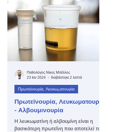
Παθολόγος Νίκος Μπέλλος
23 Ιαν 2024
διαβάστηκε 2 λεπτά
Πρωτεϊνουρία, Λευκωματουρία
Πρωτεϊνουρία, Λευκωματουρία
- Αλβουμινουρία
Η λευκωματίνη ή αλβουμίνη είναι η
βασικότερη πρωτεΐνη που αποτελεί το