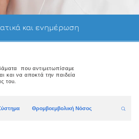
τατικά και ενημέρωση
βάματα που αντιμετωπίσαμε
αι και να αποκτά την παιδεία
ς του.
Σύστημα
Θρομβοεμβολική Νόσος
ϊνουρία, Λευκωματουρία