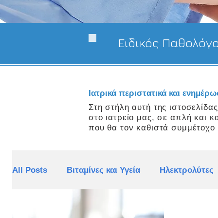
Ειδικός Παθολόγ
Ιατρικά περιστατικά και ενημέρ
Στη στήλη αυτή της ιστοσελίδα
στο ιατρείο μας, σε απλή και 
που θα τον καθιστά συμμέτοχο 
All Posts
Βιταμίνες και Υγεία
Ηλεκτρολύτες
Υπέρταση
Πεπτικό σύστημα
Νεοπλασμ