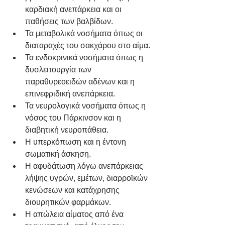
καρδιακή ανεπάρκεια και οι 
παθήσεις των βαλβίδων.
Τα μεταβολικά νοσήματα όπως οι 
διαταραχές του σακχάρου στο αίμα.
Τα ενδοκρινικά νοσήματα όπως η 
δυσλειτουργία των 
παραθυρεοειδών αδένων και η 
επινεφριδική ανεπάρκεια.
Τα νευρολογικά νοσήματα όπως η 
νόσος του Πάρκινσον και η 
διαβητική νευροπάθεια.
Η υπερκόπωση και η έντονη 
σωματική άσκηση.
Η αφυδάτωση λόγω ανεπάρκειας 
λήψης υγρών, εμέτων, διαρροϊκών 
κενώσεων και κατάχρησης 
διουρητικών φαρμάκων.
Η απώλεια αίματος από ένα 