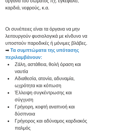
όργανα του σώματος πχ. εγκέφαλο, 
καρδιά, νεφρούς, κ.α.
Οι συνέπειες είναι τα όργανα να μην 
λειτουργούν φυσιολογικά με κίνδυνο να 
υποστούν παροδικές ή μόνιμες βλάβες.
➡ 
Τα συμπτώματα της υπότασης 
περιλαμβάνουν:
Ζάλη, αστάθεια, θολή όραση και 
ναυτία
Αδιαθεσία, ατονία, αδυναμία, 
ωχρότητα και κόπωση
Έλλειψη συγκέντρωσης και 
σύγχυση
Γρήγορη, κοφτή αναπνοή και 
δύσπνοια
Γρήγορος και αδύναμος καρδιακός 
παλμός