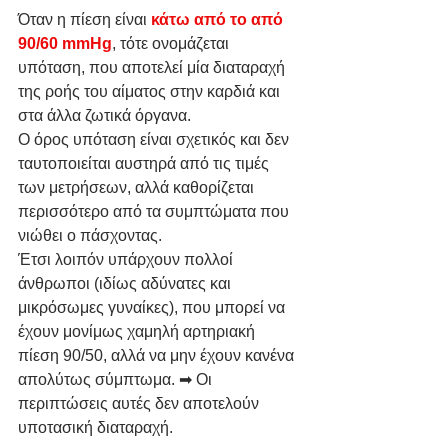
Όταν η πίεση είναι 
κάτω από το από 
90/60 mmHg
, τότε ονομάζεται 
υπόταση, που αποτελεί μία διαταραχή 
της ροής του αίματος στην καρδιά και 
στα άλλα ζωτικά όργανα.
Ο όρος υπόταση είναι σχετικός και δεν 
ταυτοποιείται αυστηρά από τις τιμές 
των μετρήσεων, αλλά καθορίζεται 
περισσότερο από τα συμπτώματα που 
νιώθει ο πάσχοντας. 
Έτσι λοιπόν υπάρχουν πολλοί 
άνθρωποι (ιδίως αδύνατες και 
μικρόσωμες γυναίκες), που μπορεί να 
έχουν μονίμως χαμηλή αρτηριακή 
πίεση 90/50, αλλά να μην έχουν κανένα 
απολύτως σύμπτωμα. ➡ Οι 
περιπτώσεις αυτές δεν αποτελούν 
υποτασική διαταραχή.