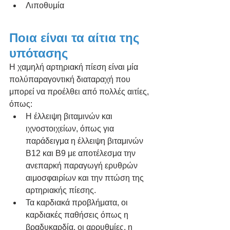
Λιποθυμία
Ποια είναι τα αίτια της 
υπότασης
Η χαμηλή αρτηριακή πίεση είναι μία 
πολύπαραγοντική διαταραχή που 
μπορεί να προέλθει από πολλές αιτίες, 
όπως:
Η έλλειψη βιταμινών και 
ιχνοστοιχείων, όπως για 
παράδειγμα η έλλειψη βιταμινών 
Β12 και Β9 με αποτέλεσμα την 
ανεπαρκή παραγωγή ερυθρών 
αιμοσφαιρίων και την πτώση της 
αρτηριακής πίεσης. 
Τα καρδιακά προβλήματα, οι 
καρδιακές παθήσεις όπως η 
βραδυκαρδία, οι αρρυθμίες, η 