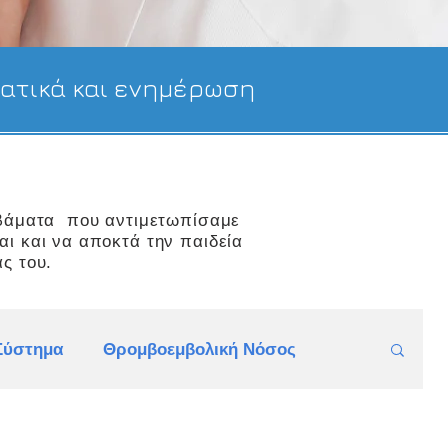
τατικά και ενημέρωση
βάματα που αντιμετωπίσαμε
αι και να αποκτά την παιδεία
ς του.
Σύστημα
Θρομβοεμβολική Νόσος
ϊνουρία, Λευκωματουρία