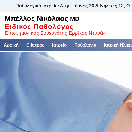
Παθολογικό Ιατρείο: Αμφικτύονος 26 & Νηλέως 13, Θ
Μπέλλος Νικόλαος
MD
Ειδικός Παθολόγος
Επιστημονικός Συνεργάτης Ερρίκος Ντυνάν
Αρχική
Ο Ιατρός
Ιατρείο
Παθολογία
Ιατρική Ηλικ