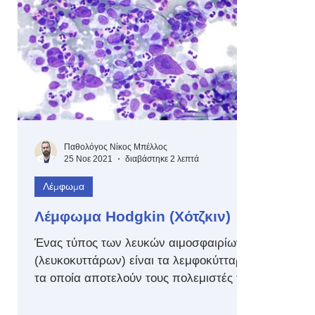
Παθολόγος Νίκος Μπέλλος
25 Νοε 2021
διαβάστηκε 2 λεπτά
Λέμφωμα
Λέμφωμα Hodgkin (Χότζκιν)
Ένας τύπος των λευκών αιμοσφαιρίων
(λευκοκυττάρων) είναι τα λεμφοκύτταρα
τα οποία αποτελούν τους πολεμιστές του
ανοσοποιητικού μας...