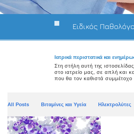
Ειδικός Παθολόγ
Ιατρικά περιστατικά και ενημέρ
Στη στήλη αυτή της ιστοσελίδα
στο ιατρείο μας, σε απλή και 
που θα τον καθιστά συμμέτοχο 
All Posts
Βιταμίνες και Υγεία
Ηλεκτρολύτες
Υπέρταση
Πεπτικό σύστημα
Νεοπλασμ