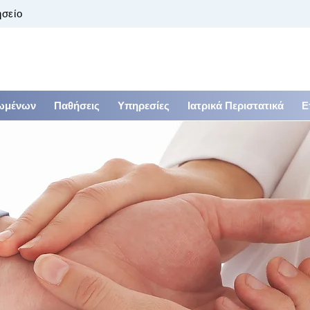
ησείο
ιωμένων
Παθήσεις
Υπηρεσίες
Ιατρικά Περιστατικά
Ε